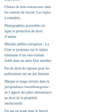
Clauses de non-concurrence dans
les contrats de travail: Les règles
à connaître.
Photographies accessibles en
ligne et protection du droit
d’auteur
Marchés publics européens : La
Cour se prononce sur le salaire
minimum d’un sous-traitant
établi dans un autre Etat membre
Pas de droit de réponse pour les
publications sur un site Internet
Marque et usage sérieux dans la
jurisprudence luxembourgeoise :
de l’apport des pâtes alimentaires
au droit de la propriété
intellectuelle
Un pas en avant pour le brevet