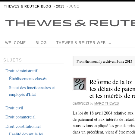
THEWES & REUTER BLOG
>
2013
> JUNE
WELCOME
BLOG
THEWES & REUTER WEB
SUJETS
From the monthly archives:
June 2013
Droit administratif
Établissements classés
Réforme de la loi 
les délais de paie
Statut des fonctionnaires et
et les intérêts de 
employés d'Etat
02/06/2013
by
MARC THEWES
Droit civil
La loi du 18 avril 2004 relative aux 
Droit commercial
de paiement et aux intérêts de retard
nous avions expliqué les grands prin
Droit constitutionnel
dans un précédent, vient d’être modi
Egalité devant la loi