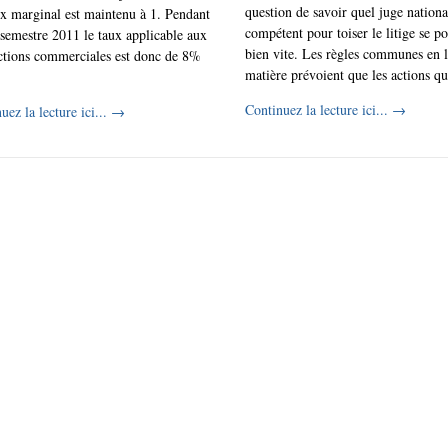
question de savoir quel juge nationa
x marginal est maintenu à 1. Pendant
compétent pour toiser le litige se po
 semestre 2011 le taux applicable aux
bien vite. Les règles communes en 
ctions commerciales est donc de 8%
matière prévoient que les actions qui
Continuez la lecture ici...
→
uez la lecture ici...
→