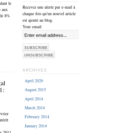
dant le
Recevez une alerte par e-mail à
e aux
chaque fois qu'un nouvel article
 de 8%
est ajouté au blog.
Your email:
ARCHIVES
April 2020
gal
1:
August 2015
April 2014
March 2014
vrier
February 2014
ntérêt
January 2014
er 2011.