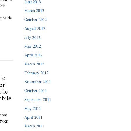
June 2013
,50%
March 2013
ation de
October 2012
August 2012
July 2012
May 2012
April 2012
March 2012
February 2012
Le
November 2011
ion
 le
October 2011
obile.
September 2011
May 2011
 dont
April 2011
vier,
March 2011