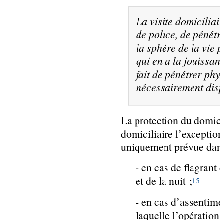
La visite domiciliai
de police, de pénétr
la sphère de la vie 
qui en a la jouissan
fait de pénétrer ph
nécessairement dis
La protection du domicil
domiciliaire l’exceptio
uniquement prévue dans
- en cas de fl
agrant 
et de la nuit ;
15
- en cas d’assentim
laquelle l’opération 