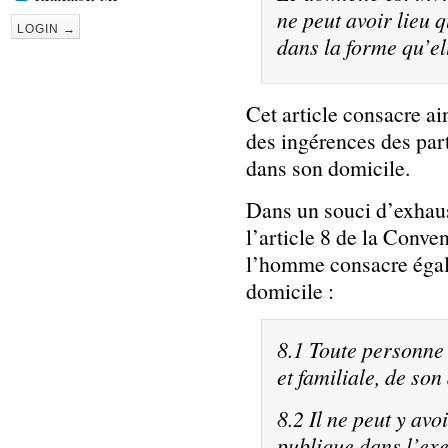
ne peut avoir lieu q
dans la forme qu’ell
Cet article consacre ai
des ingérences des part
dans son domicile.
Dans un souci d’exhaus
l’article 8 de la Conve
l’homme consacre égale
domicile :
8.1 Toute personne 
et familiale, de so
8.2 Il ne peut y av
publique dans l’exe