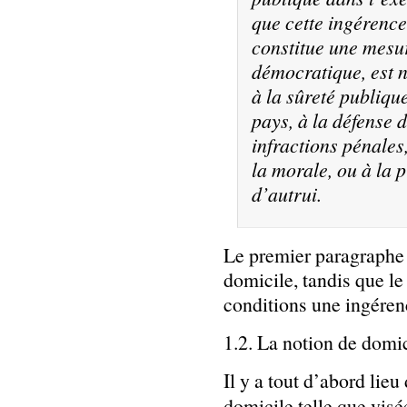
que cette ingérence 
constitue une mesur
démocratique, est n
à la sûreté publiqu
pays, à la défense d
infractions pénales,
la morale, ou à la p
d’autrui.
Le premier paragraphe 
domicile, tandis que le
conditions une ingérenc
1.2. La notion de domi
Il y a tout d’abord lieu
domicile telle que visée