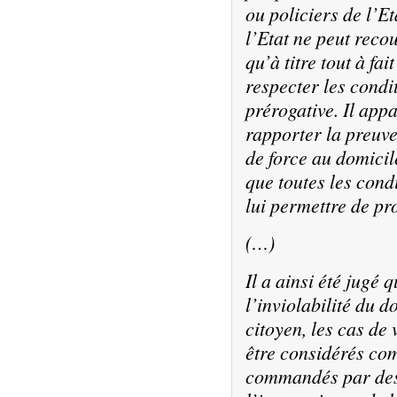
ou policiers de l’Et
l’Etat ne peut reco
qu’à titre tout à fa
respecter les condit
prérogative. Il appa
rapporter la preuve 
de force au domicil
que toutes les cond
lui permettre de pr
(…)
Il a ainsi été jugé 
l’inviolabilité du d
citoyen, les cas de 
être considérés com
commandés par des