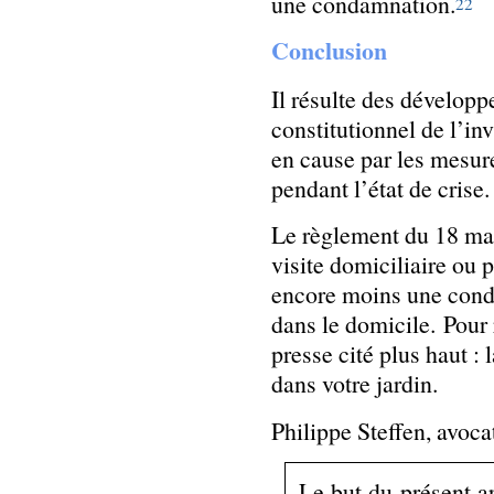
une condamnation.
22
Conclusion
Il résulte des développ
constitutionnel de l’in
en cause par les mesur
pendant l’état de crise.
Le règlement du 18 mar
visite domiciliaire ou p
encore moins une cond
dans le domicile. Pour 
presse cité plus haut : 
dans votre jardin.
Philippe Steffen, avoca
Le but du présent ar