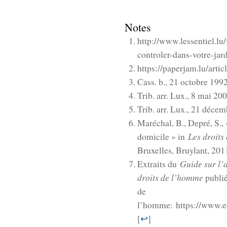
Notes
http://www.lessentiel.lu/
controler-dans-votre-ja
https://paperjam.lu/arti
Cass. b., 21 octobre 1992,
Trib. arr. Lux., 8 mai 20
Trib. arr. Lux., 21 décem
Maréchal, B., Depré, S., «
Les droits
domicile » in
Bruxelles, Bruylant, 2011
Guide sur l’
Extraits du
droits de l’homme
publié
de
l’homme: https://www.
[
↩
]