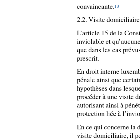
convaincante.
13
2.2. Visite domiciliaire
L’article 15 de la Cons
inviolable et qu’aucune
que dans les cas prévus 
prescrit.
En droit interne luxem
pénale ainsi que certain
hypothèses dans lesquel
procéder à une visite d
autorisant ainsi à péné
protection liée à l’invi
En ce qui concerne la di
visite domiciliaire, il p