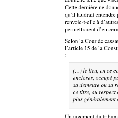
Cette dernière ne donn
qu’il faudrait entendre 
renvoie-t-elle à d’autre
permettraient d’en cern
Selon la Cour de cassat
l’article 15 de la Cons
:
(…) le lieu, en ce 
encloses, occupé p
sa demeure ou sa rés
ce titre, au respect 
plus généralement d
Un jugement du tribun