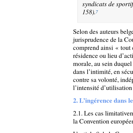
syndicats de sporti
158).
7
Selon des auteurs belge
jurisprudence de la Co
comprend ainsi « tout 
résidence ou lieu d’ac
morale, au sein duquel 
dans l’intimité, en séc
contre sa volonté, ind
l’intensité d’utilisation
2. L’ingérence dans l
2.1. Les cas limitative
la Convention europée