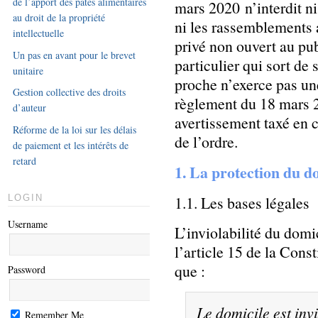
de l’apport des pâtes alimentaires
mars 2020 n’interdit ni 
au droit de la propriété
ni les rassemblements 
intellectuelle
privé non ouvert au pub
Un pas en avant pour le brevet
particulier qui sort de
unitaire
proche n’exerce pas une
Gestion collective des droits
règlement du 18 mars 2
d’auteur
avertissement taxé en c
Réforme de la loi sur les délais
de l’ordre.
de paiement et les intérêts de
retard
1. La protection du d
1.1. Les bases légales
LOGIN
Username
L’inviolabilité du domi
l’article 15 de la Con
que :
Password
Le domicile est inv
Remember Me