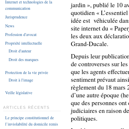
Internet et technologies de la
jardin », publié le 10 av
communication
quotidien « L’essentiel
Jurisprudence
idée est véhiculée dans
News
site internet du « Pape
Profession d'avocat
les deux aux déclaratio
Grand-Ducale.
Propriété intellectuelle
Droit d'auteur
Depuis leur publication
Droit des marques
de controverses sur le
que les agents effectue
Protection de la vie privée
sentiment prévaut ains
Droit à l'image
règlement du 18 mars 2
Veille législative
d’une autre époque (heu
que des personnes ont 
ARTICLES RÉCENTS
judiciaires en raison d
politiques.
Le principe constitutionnel de
l’inviolabilité du domicile remis