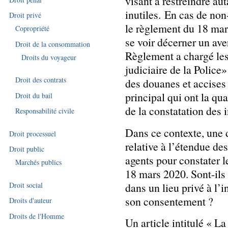
visant à restreindre au
inutiles. En cas de non
Droit privé
le règlement du 18 mars
Copropriété
se voir décerner un ave
Droit de la consommation
Règlement a chargé les 
Droits du voyageur
judiciaire de la Police»
Droit des contrats
des douanes et accises 
principal qui ont la qua
Droit du bail
de la constatation des i
Responsabilité civile
Dans ce contexte, une d
Droit processuel
relative à l’étendue des
Droit public
agents pour constater l
Marchés publics
18 mars 2020. Sont-ils 
dans un lieu privé à l’
Droit social
son consentement ?
Droits d'auteur
Droits de l'Homme
Un article intitulé « L