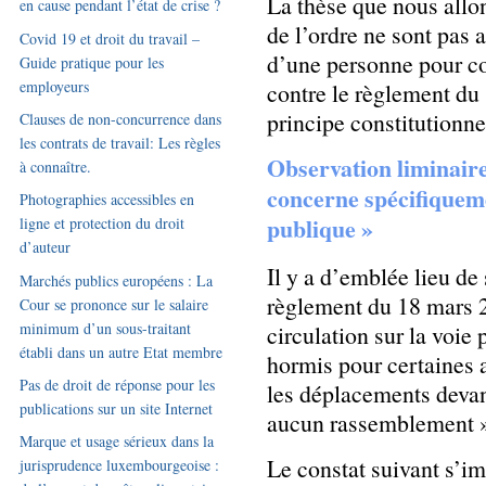
La thèse que nous allon
en cause pendant l’état de crise ?
de l’ordre ne sont pas 
Covid 19 et droit du travail –
d’une personne pour co
Guide pratique pour les
employeurs
contre le règlement du
principe constitutionnel
Clauses de non-concurrence dans
les contrats de travail: Les règles
Observation liminair
à connaître.
concerne spécifiqueme
Photographies accessibles en
publique »
ligne et protection du droit
d’auteur
Il y a d’emblée lieu de 
Marchés publics européens : La
règlement du 18 mars 20
Cour se prononce sur le salaire
minimum d’un sous-traitant
circulation sur la voie
établi dans un autre Etat membre
hormis pour certaines 
Pas de droit de réponse pour les
les déplacements devan
publications sur un site Internet
aucun rassemblement »
Marque et usage sérieux dans la
Le constat suivant s’im
jurisprudence luxembourgeoise :