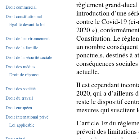
règlement grand-ducal
Droit commercial
introduction d’une séri
Droit constitutionnel
contre le Covid-19 (ci
Egalité devant la loi
2020 »), conformément à
Constitution. Le règle
Droit de l'environnement
un nombre conséquent 
Droit de la famille
ponctuels, destinés à a
Droit de la sécurité sociale
conséquences sociales 
Droit des médias
actuelle.
Droit de réponse
Il est cependant incon
Droit des sociétés
2020, qui a d’ailleurs 
Droit du travail
reste le dispositif centr
Droit européen
mesures qui suscitent l
Droit international privé
L’article 1
du règlemen
er
Loi applicable
prévoit des limitations
Droit pénal