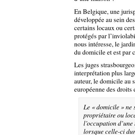
En Belgique, une juris
développée au sein des 
certains locaux ou cer
protégés par l’inviolab
nous intéresse, le jard
du domicile et est par 
Les juges strasbourgeo
interprétation plus lar
auteur, le domicile au 
européenne des droits
Le « domicile » ne 
propriétaire ou loca
l’occupation d’une
lorsque celle-ci du