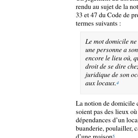
rendu au sujet de la no
33 et 47 du Code de pr
termes suivants :
Le mot domicile ne 
une personne a son
encore le lieu où, q
droit de se dire chez
juridique de son oc
aux locaux.
4
La notion de domicile c
soient pas des lieux où 
dépendances d’un local
buanderie, poulailler, c
d’une maison
.
5