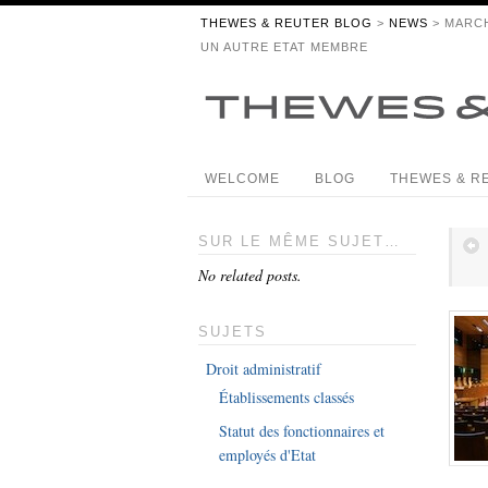
THEWES & REUTER BLOG
>
NEWS
> MARCH
UN AUTRE ETAT MEMBRE
WELCOME
BLOG
THEWES & R
SUR LE MÊME SUJET…
No related posts.
SUJETS
Droit administratif
Établissements classés
Statut des fonctionnaires et
employés d'Etat