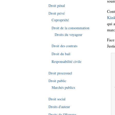
soum
Droit pénal
Conte
Droit privé
Kånk
Copropriété
qui 
Droit de la consommation
march
Droits du voyageur
Face
Justi
Droit des contrats
Droit du bail
Responsabilité civile
Droit processuel
Droit public
Marchés publics
Droit social
Droits d'auteur
Droits de l'Homme