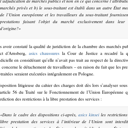
l’adjudication de marchés publics et non en ce qui concerne l’attributi
marchés privés et b) le sous-traitant est établi dans un autre État m
de l’Union européenne et les travailleurs du sous-traitant fournissen
prestations faisant l’objet du marché exclusivement dans leur
d’origine?
»
s avoir constaté la qualité de juridiction de la chambre des marchés pu
rict d’Arnsberg,
asics chaussures
la Cour de Justice a recadré la q
dicielle en considérant qu’elle n’avait pas trait au respect de la directi
 concerne le détachement de travailleurs – en raison du fait que les pre
traitées seraient exécutées intégralement en Pologne.
sposition litigieuse du cahier des charges doit dès lors s’analyser sous
’article 56 du Traité sur le Fonctionnement de l’Union Européenne q
erdiction des restrictions à la libre prestation des services :
«
Dans le cadre des dispositions ci-après,
asics kinsei
les restrictions
libre prestation des services à l’intérieur de l’Union sont interdi