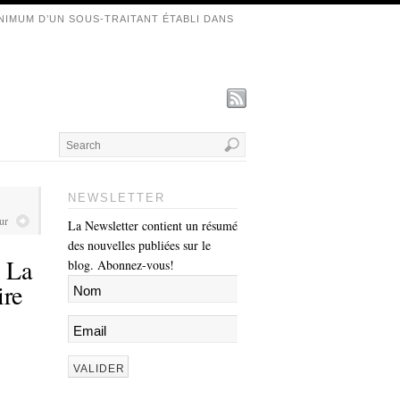
NIMUM D’UN SOUS-TRAITANT ÉTABLI DANS
NEWSLETTER
ur
La Newsletter contient un résumé
des nouvelles publiées sur le
: La
blog. Abonnez-vous!
ire