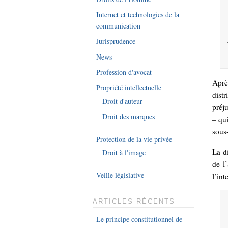
Internet et technologies de la
communication
Jurisprudence
News
Profession d'avocat
Aprè
Propriété intellectuelle
dist
Droit d'auteur
préju
Droit des marques
– qui
sous-
Protection de la vie privée
La di
Droit à l'image
de l
Veille législative
l’int
ARTICLES RÉCENTS
Le principe constitutionnel de