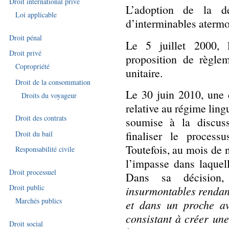
Droit international privé
L’adoption de la d
Loi applicable
d’interminables atermo
Droit pénal
Le 5 juillet 2000,
Droit privé
proposition de règlem
Copropriété
unitaire.
Droit de la consommation
Le 30 juin 2010, une 
Droits du voyageur
relative au régime lingu
Droit des contrats
soumise à la discus
finaliser le process
Droit du bail
Toutefois, au mois de 
Responsabilité civile
l’impasse dans laquel
Droit processuel
Dans sa décision
Droit public
insurmontables rendant
Marchés publics
et dans un proche av
consistant à créer une
Droit social