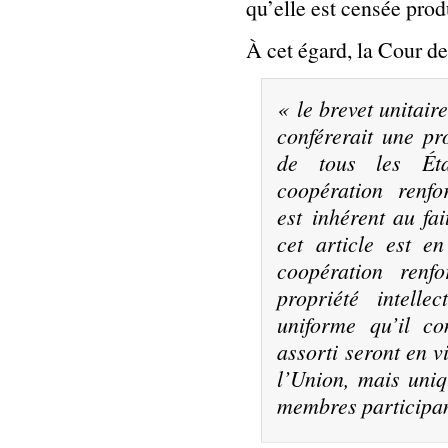
qu’elle est censée prod
À cet égard, la Cour de
«
le brevet unitair
conférerait une pr
de tous les Éta
coopération renf
est inhérent au fa
cet article est e
coopération renf
propriété intelle
uniforme qu’il co
assorti seront en 
l’Union, mais uniq
membres participa