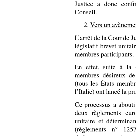
Justice a donc confi
Conseil.
2.
Vers un avènemen
L’arrêt de la Cour de J
législatif brevet unita
membres participants.
En effet, suite à la
membres désireux de 
(tous les États membr
l’Italie) ont lancé la 
Ce processus a abouti 
deux règlements euro
unitaire et détermina
(règlements n° 125