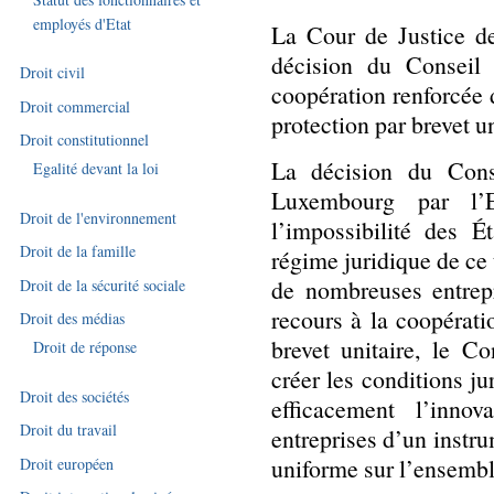
employés d'Etat
La Cour de Justice d
décision du Conseil
Droit civil
coopération renforcée 
Droit commercial
protection par brevet un
Droit constitutionnel
La décision du Conse
Egalité devant la loi
Luxembourg par l’E
Droit de l'environnement
l’impossibilité des 
Droit de la famille
régime juridique de ce 
de nombreuses entrepr
Droit de la sécurité sociale
recours à la coopérati
Droit des médias
brevet unitaire, le 
Droit de réponse
créer les conditions ju
Droit des sociétés
efficacement l’inno
Droit du travail
entreprises d’un instru
uniforme sur l’ensemble
Droit européen