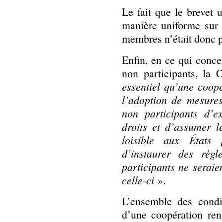
Le fait que le brevet 
manière uniforme sur 
membres n’était donc pa
Enfin, en ce qui conc
non participants, la
essentiel qu’une coop
l’adoption de mesure
non participants d’e
droits et d’assumer l
loisible aux États 
d’instaurer des règl
participants ne seraie
celle-ci
».
L’ensemble des condi
d’une coopération ren