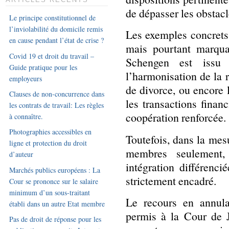
ARTICLES RÉCENTS
de dépasser les obstacl
Le principe constitutionnel de
l’inviolabilité du domicile remis
Les exemples concrets 
en cause pendant l’état de crise ?
mais pourtant marquan
Covid 19 et droit du travail –
Schengen est issu d
Guide pratique pour les
l’harmonisation de la r
employeurs
de divorce, ou encore 
Clauses de non-concurrence dans
les transactions finan
les contrats de travail: Les règles
coopération renforcée.
à connaître.
Photographies accessibles en
Toutefois, dans la mesu
ligne et protection du droit
membres seulement,
d’auteur
intégration différenci
Marchés publics européens : La
strictement encadré.
Cour se prononce sur le salaire
minimum d’un sous-traitant
Le recours en annula
établi dans un autre Etat membre
permis à la Cour de J
Pas de droit de réponse pour les