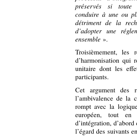
préservés si toute 
conduire à une ou pl
détriment de la rec
d’adopter une régle
ensemble
».
Troisièmement, les 
d’harmonisation qui r
unitaire dont les eff
participants.
Cet argument des re
l’ambivalence de la c
rompt avec la logique
européen, tout en 
d’intégration, d’abord
l’égard des suivants e