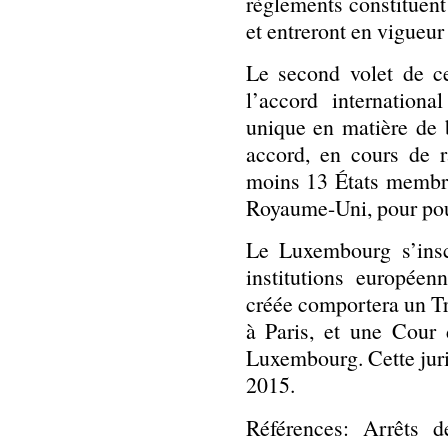
règlements constituent 
et entreront en vigueur 
Le second volet de ce
l’accord internationa
unique en matière de b
accord, en cours de ra
moins 13 États membre
Royaume-Uni, pour pouv
Le Luxembourg s’insc
institutions européen
créée comportera un Tr
à Paris, et une Cour 
Luxembourg. Cette jurid
2015.
Références: Arrêts 