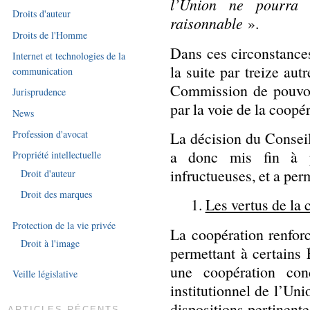
l’Union ne pourra 
Droits d'auteur
raisonnable
».
Droits de l'Homme
Dans ces circonstance
Internet et technologies de la
la suite par treize au
communication
Commission de pouvoir
Jurisprudence
par la voie de la coopé
News
Profession d'avocat
La décision du Conseil
a donc mis fin à p
Propriété intellectuelle
infructueuses, et a perm
Droit d'auteur
Droit des marques
1.
Les vertus de la 
Protection de la vie privée
La coopération renfor
Droit à l'image
permettant à certains
une coopération con
Veille législative
institutionnel de l’Un
dispositions pertinente