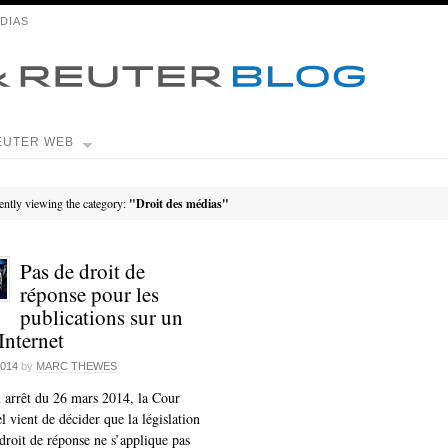
DIAS
EUTER WEB
ently viewing the category:
"Droit des médias"
Pas de droit de
réponse pour les
publications sur un
 Internet
2014
by
MARC THEWES
 arrêt du 26 mars 2014, la Cour
l vient de décider que la législation
 droit de réponse ne s’applique pas