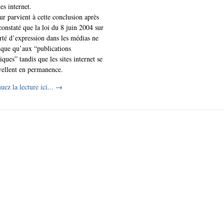
tes internet.
r parvient à cette conclusion après
constaté que la loi du 8 juin 2004 sur
erté d’expression dans les médias ne
ique qu’aux “publications
iques” tandis que les sites internet se
ellent en permanence.
uez la lecture ici...
→