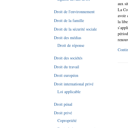
aux si
La Cou
Droit de l'environnement
avoir 
Droit de la famille
la lib
s’appl
Droit de la sécurité sociale
périod
Droit des médias
renouv
Droit de réponse
Contin
Droit des sociétés
Droit du travail
Droit européen
Droit international privé
Loi applicable
Droit pénal
Droit privé
Copropriété