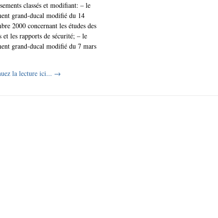
ssements classés et modifiant: – le
ent grand-ducal modifié du 14
bre 2000 concernant les études des
s et les rapports de sécurité; – le
ent grand-ducal modifié du 7 mars
uez la lecture ici...
→