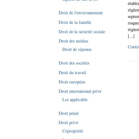
établi
règlem
Droit de l'environnement
septem
Droit de la famille
risque
règlem
Droit de la sécurité sociale
[...]
Droit des médias
Contin
Droit de réponse
Droit des sociétés
Droit du travail
Droit européen
Droit international privé
Loi applicable
Droit pénal
Droit privé
Copropriété