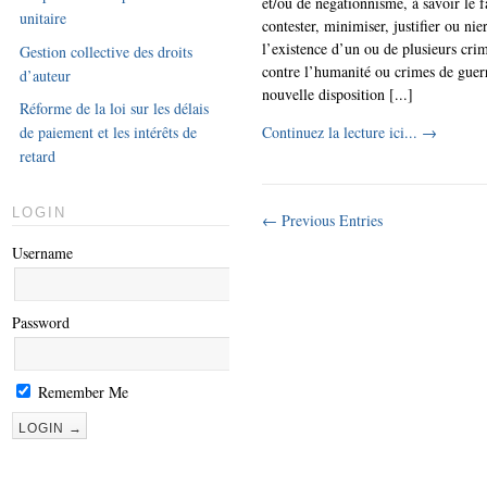
et/ou de négationnisme, à savoir le f
unitaire
contester, minimiser, justifier ou nie
l’existence d’un ou de plusieurs cri
Gestion collective des droits
contre l’humanité ou crimes de guer
d’auteur
nouvelle disposition [...]
Réforme de la loi sur les délais
de paiement et les intérêts de
Continuez la lecture ici...
→
retard
LOGIN
← Previous Entries
Username
Password
Remember Me