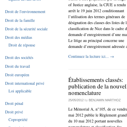
of Justice anglaise, la CJUE a rendu
arrêt le 19 juin 2012 conditionnant
Droit de l'environnement
l’utilisation des termes généraux de
Droit de la famille
désignation des classes des listes de l
classification de Nice dans le cadre 
Droit de la sécurité sociale
demande d’enregistrement d’une ma
Droit des médias
Le litige au principal concerne une
Droit de réponse
demande d’enregistrement adressée a
Continuez la lecture ici...
→
Droit des sociétés
Droit du travail
Droit européen
Établissements classés:
Droit international privé
publication de la nouvel
Loi applicable
nomenclature
25/05/2012
by
BENJAMIN MARTHOZ
Droit pénal
Le Mémorial A, n°105, de ce vendr
Droit privé
mai 2012 publie le Règlement grand
Copropriété
du 10 mai 2012 portant nouvelles
nomenclature et classification des