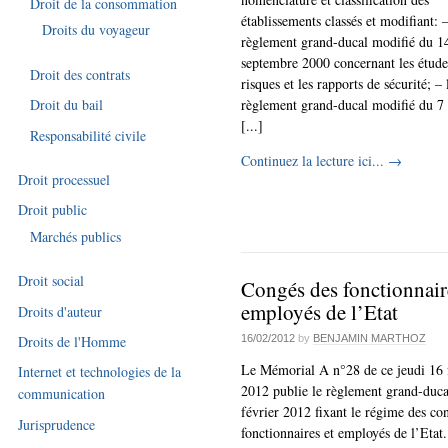
Droit de la consommation
établissements classés et modifiant: –
Droits du voyageur
règlement grand-ducal modifié du 1
septembre 2000 concernant les étude
Droit des contrats
risques et les rapports de sécurité; – 
règlement grand-ducal modifié du 7
Droit du bail
[...]
Responsabilité civile
Continuez la lecture ici...
→
Droit processuel
Droit public
Marchés publics
Droit social
Congés des fonctionnair
employés de l’Etat
Droits d'auteur
16/02/2012
by
BENJAMIN MARTHOZ
Droits de l'Homme
Le Mémorial A n°28 de ce jeudi 16 
Internet et technologies de la
2012 publie le règlement grand-duca
communication
février 2012 fixant le régime des co
Jurisprudence
fonctionnaires et employés de l’Etat