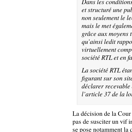
Dans les condition
et structuré une pub
non seulement le le
mais le met égalem
grâce aux moyens t
qu’ainsi ledit rapp
virtuellement compr
société RTL et en fa
La société RTL étan
figurant sur son sit
déclarer recevable 
l’article 37 de la lo
La décision de la Cour
pas de susciter un vif i
se pose notamment la qu