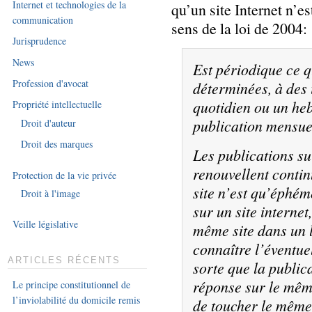
Internet et technologies de la
qu’un site Internet n’e
communication
sens de la loi de 2004:
Jurisprudence
News
Est périodique ce q
Profession d'avocat
déterminées, à des i
quotidien ou un he
Propriété intellectuelle
publication mensue
Droit d'auteur
Droit des marques
Les publications su
renouvellent contin
Protection de la vie privée
site n’est qu’éphém
Droit à l'image
sur un site interne
Veille législative
même site dans un 
connaître l’éventuel
ARTICLES RÉCENTS
sorte que la public
réponse sur le mêm
Le principe constitutionnel de
l’inviolabilité du domicile remis
de toucher le même