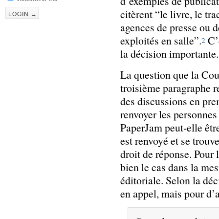
d’exemples de publicat
citèrent “le livre, le tr
agences de presse ou 
exploités en salle”.
C’e
2
la décision importante.
La question que la Cour
troisième paragraphe re
des discussions en pre
renvoyer les personnes 
PaperJam peut-elle êtr
est renvoyé et se trouv
droit de réponse. Pour l
bien le cas dans la mes
éditoriale. Selon la dé
en appel, mais pour d’a