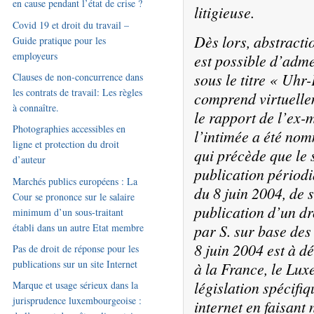
en cause pendant l’état de crise ?
litigieuse.
Covid 19 et droit du travail –
Dès lors, abstractio
Guide pratique pour les
employeurs
est possible d’adme
sous le titre « Uhr
Clauses de non-concurrence dans
les contrats de travail: Les règles
comprend virtuelle
à connaître.
le rapport de l’ex
Photographies accessibles en
l’intimée a été nom
ligne et protection du droit
qui précède que le 
d’auteur
publication périodiq
Marchés publics européens : La
du 8 juin 2004, de 
Cour se prononce sur le salaire
publication d’un dr
minimum d’un sous-traitant
établi dans un autre Etat membre
par S. sur base des 
8 juin 2004 est à d
Pas de droit de réponse pour les
publications sur un site Internet
à la France, le Lu
législation spécifiq
Marque et usage sérieux dans la
jurisprudence luxembourgeoise :
internet en faisant