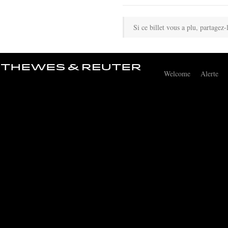
Si ce billet vous a plu, partagez-
Welcome
Alerte