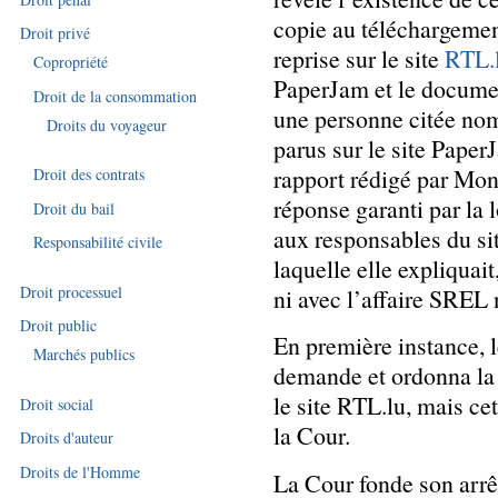
copie au téléchargement
Droit privé
reprise sur le site
RTL.
Copropriété
PaperJam et le documen
Droit de la consommation
une personne citée no
Droits du voyageur
parus sur le site Paper
rapport rédigé par Mons
Droit des contrats
réponse garanti par la
Droit du bail
aux responsables du si
Responsabilité civile
laquelle elle expliquai
Droit processuel
ni avec l’affaire SREL 
Droit public
En première instance, le
Marchés publics
demande et ordonna la 
le site RTL.lu, mais ce
Droit social
la Cour.
Droits d'auteur
Droits de l'Homme
La Cour fonde son arrê