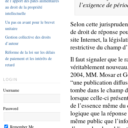
de l’apport des pâtes alimentaires
l’exigence de périod
au droit de la propriété
intellectuelle
Un pas en avant pour le brevet
Selon cette jurispruden
unitaire
de droit de réponse pou
Gestion collective des droits
site Internet, la législ
d’auteur
restrictive du champ d’
Réforme de la loi sur les délais
Il faut signaler que le
de paiement et les intérêts de
retard
véritablement nouveau.
2004, MM. Mosar et Go
LOGIN
“une publication diffu
tombe dans le champ d’
Username
lorsque celle-ci présen
de l’essence même du dr
Password
logique que la réponse 
même public que l’infor
Remember Me