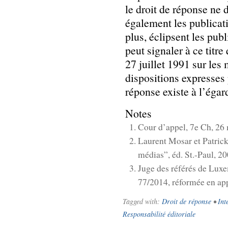
le droit de réponse ne d
également les publicati
plus, éclipsent les pub
peut signaler à ce titr
27 juillet 1991 sur les
dispositions expresses 
réponse existe à l’égar
Notes
Cour d’appel, 7e Ch, 26 
Laurent Mosar et Patrick
médias”, éd. St.-Paul, 20
Juge des référés de Lux
77/2014, réformée en app
Tagged with:
Droit de réponse
•
Int
Responsabilité éditoriale