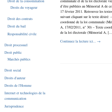
communale et de la loi électorale vi
Droit de la consommation
d’être publiées au Mémorial A de ce
Droits du voyageur
17 février 2011. Retrouvez les texte
suivant cliquant sur le texte désiré: 
Droit des contrats
coordonné de la loi communale (Mé
Droit du bail
A, 17/02/2011, n° 30) – Texte coor
de la loi électorale (Mémorial A, [...
Responsabilité civile
Continuez la lecture ici...
→
Droit processuel
Droit public
Marchés publics
Droit social
Droits d'auteur
Droits de l'Homme
Internet et technologies de la
communication
Jurisprudence