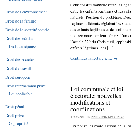
Cour constitutionnelle rétablit l’égal
entre les enfants légitimes et les enf
Droit de l'environnement
naturels. Position du problème: Deu
Droit de la famille
régimes différents réglaient les situa
des enfants légitimes et des enfants n
Droit de la sécurité sociale
non reconnus par leur père: • d’un c
Droit des médias
l’article 329 du Code civil, applicab
Droit de réponse
enfants légitimes, nés [...]
Continuez la lecture ici...
→
Droit des sociétés
Droit du travail
Droit européen
Droit international privé
Loi communale et loi
Loi applicable
électorale: nouvelles
modifications et
Droit pénal
coordinations
Droit privé
17/02/2011
by
BENJAMIN MARTHOZ
Copropriété
Les nouvelles coordinations de la loi