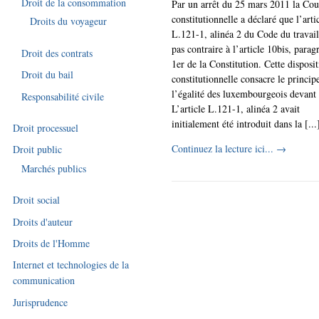
Droit de la consommation
Par un arrêt du 25 mars 2011 la Cou
constitutionnelle a déclaré que l’arti
Droits du voyageur
L.121-1, alinéa 2 du Code du travail 
pas contraire à l’article 10bis, parag
Droit des contrats
1er de la Constitution. Cette disposi
Droit du bail
constitutionnelle consacre le princip
l’égalité des luxembourgeois devant l
Responsabilité civile
L’article L.121-1, alinéa 2 avait
initialement été introduit dans la [...
Droit processuel
Continuez la lecture ici...
→
Droit public
Marchés publics
Droit social
Droits d'auteur
Droits de l'Homme
Internet et technologies de la
communication
Jurisprudence