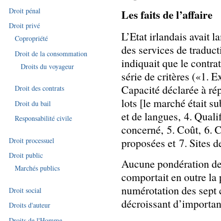
Droit pénal
Les faits de l’affaire
Droit privé
L’Etat irlandais avait l
Copropriété
des services de traduct
Droit de la consommation
indiquait que le contrat
Droits du voyageur
série de critères («1. E
Capacité déclarée à ré
Droit des contrats
lots [le marché était su
Droit du bail
et de langues, 4. Quali
Responsabilité civile
concerné, 5. Coût, 6. 
proposées et 7. Sites d
Droit processuel
Droit public
Aucune pondération des 
Marchés publics
comportait en outre la 
numérotation des sept c
Droit social
décroissant d’importan
Droits d'auteur
Droits de l'Homme