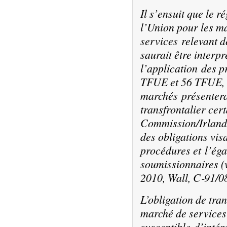
Il s’ensuit que le r
l’Union pour les ma
services relevant de
saurait être interp
l’application des p
TFUE et 56 TFUE, d
marchés présentera
transfrontalier cert
Commission/Irlande, 
des obligations vis
procédures et l’éga
soumissionnaires (v
2010, Wall, C‑91/08
L’obligation de tra
marché de services
susceptible d’intér