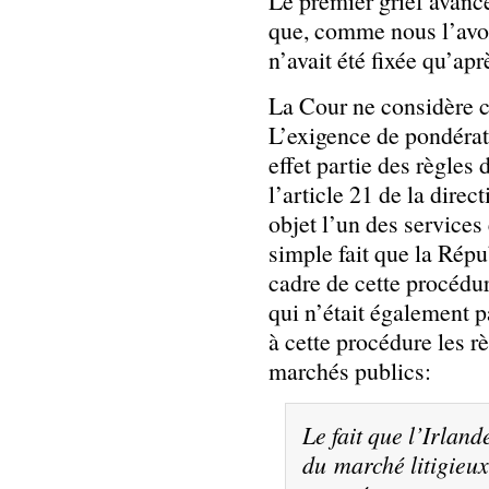
Le premier grief avancé
que, comme nous l’avons
n’avait été fixée qu’apr
La Cour ne considère 
L’exigence de pondérati
effet partie des règles
l’article 21 de la direc
objet l’un des services
simple fait que la Répu
cadre de cette procédur
qui n’était également p
à cette procédure les r
marchés publics:
Le fait que l’Irland
du marché litigieu