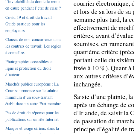
l’inviolabilité du domicile remis
courrier électronique, 
en cause pendant l’état de crise ?
et lors de sa lors de s
Covid 19 et droit du travail –
semaine plus tard, la 
Guide pratique pour les
effectivement de modifi
employeurs
critères, avant d’évalue
Clauses de non-concurrence dans
soumises, en ramenant
les contrats de travail: Les règles
quatrième critère (pré
à connaître.
portant celle du sixiè
Photographies accessibles en
fixée à 10 %). Quant à 
ligne et protection du droit
aux autres critères d’é
d’auteur
inchangée.
Marchés publics européens : La
Cour se prononce sur le salaire
Saisie d’une plainte, 
minimum d’un sous-traitant
après un échange de c
établi dans un autre Etat membre
d’Irlande, de saisir la
Pas de droit de réponse pour les
de passation du marché
publications sur un site Internet
principe d’égalité de tr
Marque et usage sérieux dans la