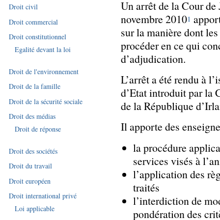
Un arrêt de la Cour de
Droit civil
novembre 2010
apport
1
Droit commercial
sur la manière dont les
Droit constitutionnel
procéder en ce qui conc
Egalité devant la loi
d’adjudication.
Droit de l'environnement
L’arrêt a été rendu à 
Droit de la famille
d’Etat introduit par l
Droit de la sécurité sociale
de la République d’Irl
Droit des médias
Il apporte des enseign
Droit de réponse
la procédure applic
Droit des sociétés
services visés à l’an
Droit du travail
l’application des r
Droit européen
traités
Droit international privé
l’interdiction de mo
Loi applicable
pondération des crit