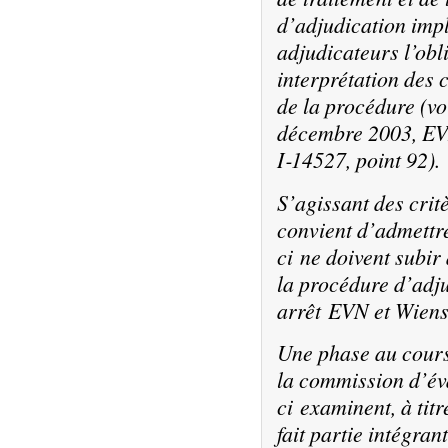
d’adjudication imp
adjudicateurs l’obl
interprétation des c
de la procédure (vo
décembre 2003, EVN
I‑14527, point 92).
S’agissant des crit
convient d’admettre
ci ne doivent subir
la procédure d’adju
arrêt EVN et Wienst
Une phase au cours 
la commission d’év
ci examinent, à titr
fait partie intégra