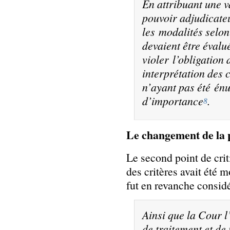
En attribuant une v
pouvoir adjudicateu
les modalités selon
devaient être éval
violer l’obligation
interprétation des c
n’ayant pas été én
d’importance
.
8
Le changement de la 
Le second point de criti
des critères avait été m
fut en revanche consid
Ainsi que la Cour l’
de traitement et d