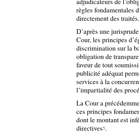
adjudicateurs de l’obli
règles fondamentales d
directement des traités
D’après une jurisprude
Cour, les principes d’é
discrimination sur la b
obligation de transpare
faveur de tout soumissi
publicité adéquat perm
services à la concurren
l’impartialité des proc
La Cour a précédemmen
ces principes fondamen
dont le montant est inf
directives
.
5