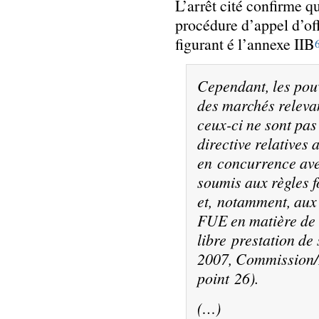
L’arrêt cité confirme q
procédure d’appel d’of
figurant é l’annexe IIB
Cependant, les pou
des marchés relevan
ceux-ci ne sont pas
directive relatives
en concurrence avec
soumis aux règles 
et, notamment, aux 
FUE en matière de d
libre prestation de
2007, Commission/I
point 26).
(…)