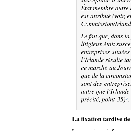
État membre autre 
est attribué (voir, 
Commission/Irlande,
Le fait que, dans la
litigieux était susc
entreprises située
l’Irlande résulte ta
ce marché au
Journ
que de la circonsta
sont des entrepris
autre que l’Irlande 
précité, point 35)
.
7
La fixation tardive de