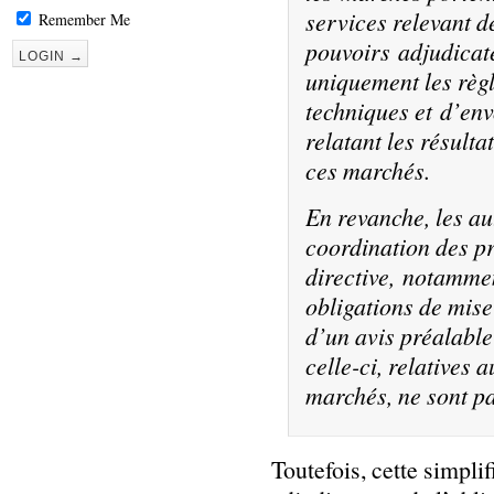
services relevant de
Remember Me
pouvoirs adjudicat
uniquement les règl
techniques et d’en
relatant les résulta
ces marchés.
En revanche, les aut
coordination des p
directive, notammen
obligations de mis
d’un avis préalable 
celle-ci, relatives 
marchés, ne sont p
Toutefois, cette simpli